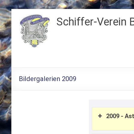
Zum
Inhalt
Schiffer-Verein 
springen
Bildergalerien 2009
2009 - As