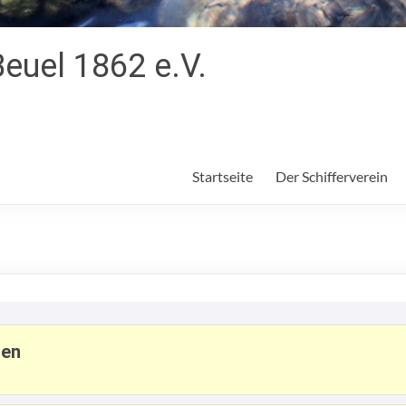
Beuel 1862 e.V.
Startseite
Der Schifferverein
ten