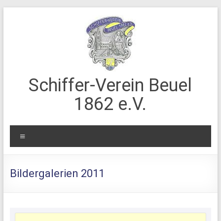
Zum
Inhalt
springen
Schiffer-Verein Beuel
1862 e.V.
Menü
Bildergalerien 2011