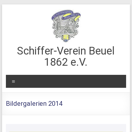
Zum
Inhalt
springen
Schiffer-Verein Beuel
1862 e.V.
Menü
Bildergalerien 2014