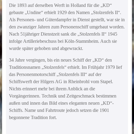
Die 1893 auf derselben Werft in Holland für die „KD“
gebaute „Undine“ erhielt 1929 den Namen „Stolzenfels II“.
Als Personen- und Güterdampfer in Dienst gestellt, war sie in
den zwanziger Jahren zum Personenschiff umgebaut worden.
Nach 51jähriger Dienstzeit sank die „Stolzenfels II“ 1945
infolge Artilleriebeschuss bei Köln-Stammheim. Auch sie
wurde später gehoben und abgewrackt.
34 Jahre vergingen, bis ein neues Schiff der „KD“ den
Traditionsnamen „Stolzenfels“ erhielt. Im Frühjahr 1979 lief
das Personenmotorschiff „Stolzenfels III“ auf der
Schiffswerft der Hilgers AG in Rheinbrohl vom Stapel.
Nichts erinnert mehr bei ihrem Anblick an die
Vorgängerinnen. Technik und Zeitgeschmack bestimmen
außen und innen das Bild eines eleganten neuen „KD“-
Schiffs. Name und Fahrtroute jedoch setzen die 1901
begonnene Tradition fort.