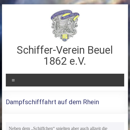
Zum
Inhalt
springen
Schiffer-Verein Beuel
1862 e.V.
Menü
Dampfschifffahrt auf dem Rhein
Neben dem „Schiffchen“ spielten aber auch allzeit die