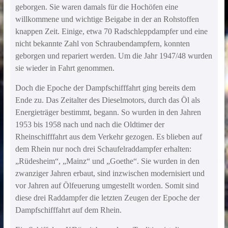
geborgen. Sie waren damals für die Hochöfen eine
willkommene und wichtige Beigabe in der an Rohstoffen
knappen Zeit. Einige, etwa 70 Radschleppdampfer und eine
nicht bekannte Zahl von Schraubendampfern, konnten
geborgen und repariert werden. Um die Jahr 1947/48 wurden
sie wieder in Fahrt genommen.
Doch die Epoche der Dampfschifffahrt ging bereits dem
Ende zu. Das Zeitalter des Dieselmotors, durch das Öl als
Energieträger bestimmt, begann. So wurden in den Jahren
1953 bis 1958 nach und nach die Oldtimer der
Rheinschifffahrt aus dem Verkehr gezogen. Es blieben auf
dem Rhein nur noch drei Schaufelraddampfer erhalten:
„Rüdesheim“, „Mainz“ und „Goethe“. Sie wurden in den
zwanziger Jahren erbaut, sind inzwischen modernisiert und
vor Jahren auf Ölfeuerung umgestellt worden. Somit sind
diese drei Raddampfer die letzten Zeugen der Epoche der
Dampfschifffahrt auf dem Rhein.