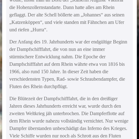
die Hohenzollernstandarte. Dann hatte alles am Rhein
geflaggt. Der alte Schell böllerte am „Johannes“ aus seinen
„Katzenköppen“, und viele standen mit Fähnchen am Ufer
und riefen „Hurra“.
Der Anfang des 19. Jahrhunderts war der endgültige Beginn
der Dampfschifffahrt, die von nun an eine immer
stürmischere Entwicklung nahm. Die Epoche der
Dampfschifffahrt auf dem Rhein währte etwa von 1816 bis
1966, also rund 150 Jahre. In dieser Zeit haben die
verschiedensten Typen, Rad- sowie Schraubendampfer, die
Fluten des Rhein durchpflügt.
Die Blütezeit der Dampfschifffahrt, die in den dreißiger
Jahren dieses Jahrhunderts erreicht war, wurde durch den
zweiten Weltkrieg jäh unterbrochen. Die Dampferflotte auf
dem Rhein wurde nahezu vollständig vernichtet. Nur wenige
Dampfer überstanden unbeschädigt das Inferno des Krieges.
Viele Schiffe wurden nur noch als Schrott aus den Fluten