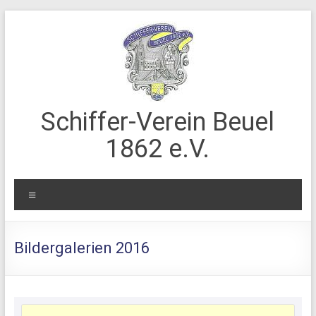
Zum
Inhalt
springen
Schiffer-Verein Beuel
1862 e.V.
Menü
Bildergalerien 2016