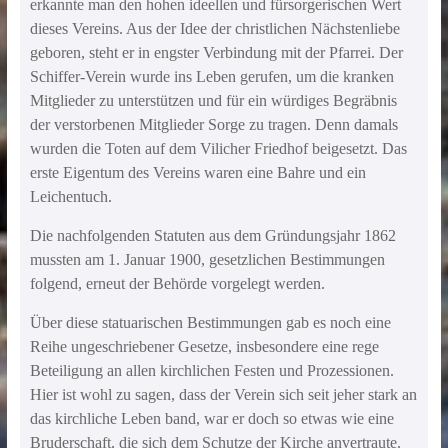
erkannte man den hohen ideellen und fürsorgerischen Wert
dieses Vereins. Aus der Idee der christlichen Nächstenliebe
geboren, steht er in engster Verbindung mit der Pfarrei. Der
Schiffer-Verein wurde ins Leben gerufen, um die kranken
Mitglieder zu unterstützen und für ein würdiges Begräbnis
der verstorbenen Mitglieder Sorge zu tragen. Denn damals
wurden die Toten auf dem Vilicher Friedhof beigesetzt. Das
erste Eigentum des Vereins waren eine Bahre und ein
Leichentuch.
Die nachfolgenden Statuten aus dem Gründungsjahr 1862
mussten am 1. Januar 1900, gesetzlichen Bestimmungen
folgend, erneut der Behörde vorgelegt werden.
Über diese statuarischen Bestimmungen gab es noch eine
Reihe ungeschriebener Gesetze, insbesondere eine rege
Beteiligung an allen kirchlichen Festen und Prozessionen.
Hier ist wohl zu sagen, dass der Verein sich seit jeher stark an
das kirchliche Leben band, war er doch so etwas wie eine
Bruderschaft, die sich dem Schutze der Kirche anvertraute.