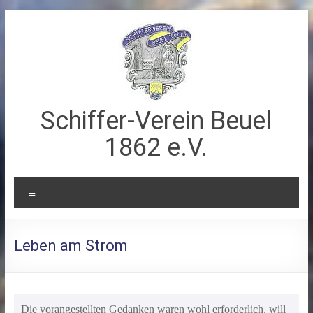
Zum
Inhalt
springen
Schiffer-Verein Beuel
1862 e.V.
Menü
Leben am Strom
Die vorangestellten Gedanken waren wohl erforderlich, will