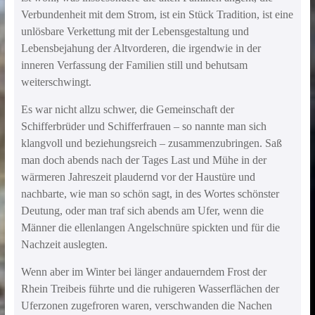
Verbundenheit mit dem Strom, ist ein Stück Tradition, ist eine
unlösbare Verkettung mit der Lebensgestaltung und
Lebensbejahung der Altvorderen, die irgendwie in der
inneren Verfassung der Familien still und behutsam
weiterschwingt.
Es war nicht allzu schwer, die Gemeinschaft der
Schifferbrüder und Schifferfrauen – so nannte man sich
klangvoll und beziehungsreich – zusammenzubringen. Saß
man doch abends nach der Tages Last und Mühe in der
wärmeren Jahreszeit plaudernd vor der Haustüre und
nachbarte, wie man so schön sagt, in des Wortes schönster
Deutung, oder man traf sich abends am Ufer, wenn die
Männer die ellenlangen Angelschnüre spickten und für die
Nachzeit auslegten.
Wenn aber im Winter bei länger andauerndem Frost der
Rhein Treibeis führte und die ruhigeren Wasserflächen der
Uferzonen zugefroren waren, verschwanden die Nachen