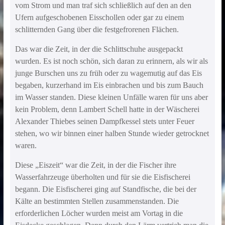
vom Strom und man traf sich schließlich auf den an den
Ufern aufgeschobenen Eisschollen oder gar zu einem
schlitternden Gang über die festgefrorenen Flächen.
Das war die Zeit, in der die Schlittschuhe ausgepackt
wurden. Es ist noch schön, sich daran zu erinnern, als wir als
junge Burschen uns zu früh oder zu wagemutig auf das Eis
begaben, kurzerhand im Eis einbrachen und bis zum Bauch
im Wasser standen. Diese kleinen Unfälle waren für uns aber
kein Problem, denn Lambert Schell hatte in der Wäscherei
Alexander Thiebes seinen Dampfkessel stets unter Feuer
stehen, wo wir binnen einer halben Stunde wieder getrocknet
waren.
Diese „Eiszeit“ war die Zeit, in der die Fischer ihre
Wasserfahrzeuge überholten und für sie die Eisfischerei
begann. Die Eisfischerei ging auf Standfische, die bei der
Kälte an bestimmten Stellen zusammenstanden. Die
erforderlichen Löcher wurden meist am Vortag in die