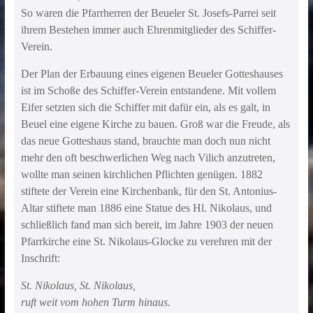
So waren die Pfarrherren der Beueler St. Josefs-Parrei seit
ihrem Bestehen immer auch Ehrenmitglieder des Schiffer-
Verein.
Der Plan der Erbauung eines eigenen Beueler Gotteshauses
ist im Schoße des Schiffer-Verein entstandene. Mit vollem
Eifer setzten sich die Schiffer mit dafür ein, als es galt, in
Beuel eine eigene Kirche zu bauen. Groß war die Freude, als
das neue Gotteshaus stand, brauchte man doch nun nicht
mehr den oft beschwerlichen Weg nach Vilich anzutreten,
wollte man seinen kirchlichen Pflichten genügen. 1882
stiftete der Verein eine Kirchenbank, für den St. Antonius-
Altar stiftete man 1886 eine Statue des Hl. Nikolaus, und
schließlich fand man sich bereit, im Jahre 1903 der neuen
Pfarrkirche eine St. Nikolaus-Glocke zu verehren mit der
Inschrift:
St. Nikolaus, St. Nikolaus,
ruft weit vom hohen Turm hinaus.