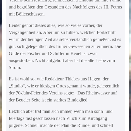
und begrüßten den Gesandten des Nachfolgers des Hl. Petrus
mit Böllerschüssen.
Leider gehört dieses alles, wie so vieles vorher, der
Vergangenheit an. Aber um zu fühlen, welchen Fortschritt
wir in der heutigen Zeit als selbstverständlich genießen, ist es
gut, sich gelegentlich des früher Gewesenen zu erinnern. Die
Gilde der Fischer und Schiffer in Beuel ist zwar
ausgestorben. Nicht aufgehört aber hat die alte Liebe zum
Strom.
Es ist wohl so, wie Redakteur Thiebes aus Hagen, der
„Studio“, wie er hiesigen Ortes genannt wurde, gelegentlich
der 70-Jahr-Feier des Vereins sagte: „Das Rheinwasser auf
der Beueler Seite ist ein starkes Bindeglied.
Letztlich aber traf man sich immer, wenn man sonn- und
feiertags fast geschlossen nach Vilich zum Kirchgang
pilgerte. Schnell machte der Plan die Runde, und schnell