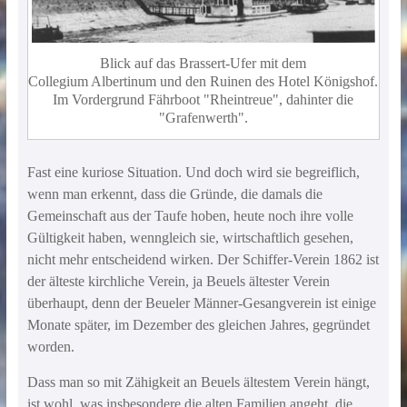
Blick auf das Brassert-Ufer mit dem
Collegium Albertinum und den Ruinen des Hotel Königshof.
Im Vordergrund Fährboot "Rheintreue", dahinter die
"Grafenwerth".
Fast eine kuriose Situation. Und doch wird sie begreiflich,
wenn man erkennt, dass die Gründe, die damals die
Gemeinschaft aus der Taufe hoben, heute noch ihre volle
Gültigkeit haben, wenngleich sie, wirtschaftlich gesehen,
nicht mehr entscheidend wirken. Der Schiffer-Verein 1862 ist
der älteste kirchliche Verein, ja Beuels ältester Verein
überhaupt, denn der Beueler Männer-Gesangverein ist einige
Monate später, im Dezember des gleichen Jahres, gegründet
worden.
Dass man so mit Zähigkeit an Beuels ältestem Verein hängt,
ist wohl, was insbesondere die alten Familien angeht, die