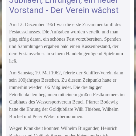
Vorstand - Der Verein wächst
Am 12. Dezember 1961 war die erste Zusammenkunft des
Festausschusses. Die Aufgaben wurden verteilt, und man
ging eifrig daran, ein schönes Fest vorzubereiten. Spenden
und Sammlungen ergaben bald einen Kassenbestand, der
dem Festausschuss in seinem Handeln genügend Spielraum
ließ.
Am Samstag 19. Mai 1962, feierte der Schiffer-Verein dann
sein 100jähriges Bestehen. Zu diesem Zeitpunkt hatte er
immerhin wieder 106 Mitglieder. Die dreitägigen
Feierlichkeiten begannen mit einem großen Festkommers im
Clubhaus des Wassersportverein Beuel. Pfarrer Bodewig
hatte die Ehrung der Goldjubilare Willi Thiebes, Wilhelm
Büchel und Peter Weber übernommen.
Wegen Krankheit konnten Wilhelm Burgunder, Heinrich
Richarz und Gottlieb Rosen an der Feierstunde nicht