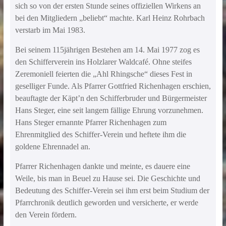
sich so von der ersten Stunde seines offiziellen Wirkens an
bei den Mitgliedern „beliebt“ machte. Karl Heinz Rohrbach
verstarb im Mai 1983.
Bei seinem 115jährigen Bestehen am 14. Mai 1977 zog es
den Schifferverein ins Holzlarer Waldcafé. Ohne steifes
Zeremoniell feierten die „Ahl Rhingsche“ dieses Fest in
geselliger Funde. Als Pfarrer Gottfried Richenhagen erschien,
beauftagte der Käpt’n den Schifferbruder und Bürgermeister
Hans Steger, eine seit langem fällige Ehrung vorzunehmen.
Hans Steger ernannte Pfarrer Richenhagen zum
Ehrenmitglied des Schiffer-Verein und heftete ihm die
goldene Ehrennadel an.
Pfarrer Richenhagen dankte und meinte, es dauere eine
Weile, bis man in Beuel zu Hause sei. Die Geschichte und
Bedeutung des Schiffer-Verein sei ihm erst beim Studium der
Pfarrchronik deutlich geworden und versicherte, er werde
den Verein fördern.