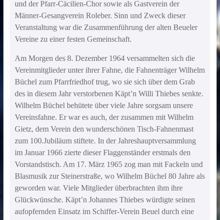
und der Pfarr-Cäcilien-Chor sowie als Gastverein der
Männer-Gesangverein Roleber. Sinn und Zweck dieser
Veranstaltung war die Zusammenführung der alten Beueler
Vereine zu einer festen Gemeinschaft.
Am Morgen des 8. Dezember 1964 versammelten sich die
Vereinmitglieder unter ihrer Fahne, die Fahnenträger Wilhelm
Büchel zum Pfarrfriedhof trug, wo sie sich über dem Grab
des in diesem Jahr verstorbenen Käpt’n Willi Thiebes senkte.
Wilhelm Büchel behütete über viele Jahre sorgsam unsere
Vereinsfahne. Er war es auch, der zusammen mit Wilhelm
Gietz, dem Verein den wunderschönen Tisch-Fahnenmast
zum 100.Jubiläum stiftete. In der Jahreshauptversammlung
im Januar 1966 zierte dieser Flaggenständer erstmals den
Vorstandstisch. Am 17. März 1965 zog man mit Fackeln und
Blasmusik zur Steinerstraße, wo Wilhelm Büchel 80 Jahre als
geworden war. Viele Mitglieder überbrachten ihm ihre
Glückwünsche. Käpt’n Johannes Thiebes würdigte seinen
aufopfernden Einsatz im Schiffer-Verein Beuel durch eine