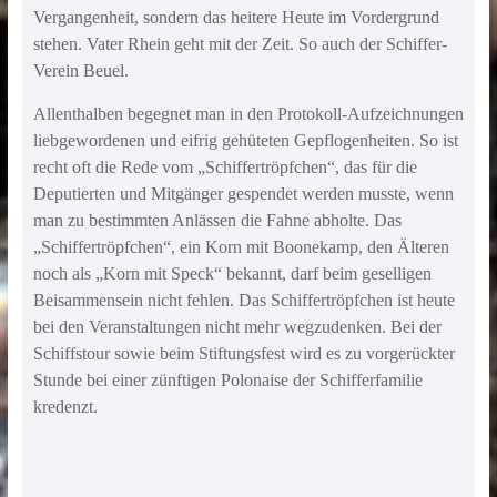
Vergangenheit, sondern das heitere Heute im Vordergrund
stehen. Vater Rhein geht mit der Zeit. So auch der Schiffer-
Verein Beuel.
Allenthalben begegnet man in den Protokoll-Aufzeichnungen
liebgewordenen und eifrig gehüteten Gepflogenheiten. So ist
recht oft die Rede vom „Schiffertröpfchen“, das für die
Deputierten und Mitgänger gespendet werden musste, wenn
man zu bestimmten Anlässen die Fahne abholte. Das
„Schiffertröpfchen“, ein Korn mit Boonekamp, den Älteren
noch als „Korn mit Speck“ bekannt, darf beim geselligen
Beisammensein nicht fehlen. Das Schiffertröpfchen ist heute
bei den Veranstaltungen nicht mehr wegzudenken. Bei der
Schiffstour sowie beim Stiftungsfest wird es zu vorgerückter
Stunde bei einer zünftigen Polonaise der Schifferfamilie
kredenzt.