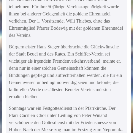
teilnehmen. Für ihre 50jährige Vereinszugehörigkeit wurde
ihnen bei anderer Gelegenheit die goldene Ehrennadel
verliehen. Der 1. Vorsitzende, Willi Thiebes, ehrte das
Ehrenmitglied Pfarrer Bodewig mit der goldenen Ehrennadel
des Vereins.
Bürgermeister Hans Steger überbrachte die Glückwünsche
der Stadt Beuel und des Rates. Ein Schiffer-Verein sei
wichtiger als irgendein Fremdenverkehrsverband, meinte er,
denn nur in einer solchen Gemeinschaft könnten die
Bindungen gepflegt und aufrechterhalten werden, die für ein
Gemeinwesen unbedingt notwendig seien und betonte, die
kulturellen Werte des ältesten Beueler Vereins müssten
erhalten bleiben.
Sonntags war ein Festgottesdienst in der Pfarrkirche. Der
Pfarr-Cäcilien-Chor unter Leitung von Peter Winand
verschönerte den Gottesdienst mit der Friedensmesse von
Huber. Nach der Messe zog man im Festzug zum Nepomuk-