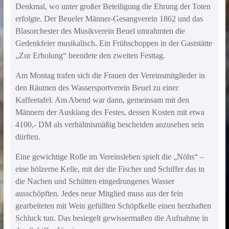
Denkmal, wo unter großer Beteiligung die Ehrung der Toten
erfolgte. Der Beueler Männer-Gesangverein 1862 und das
Blasorchester des Musikverein Beuel umrahmten die
Gedenkfeier musikalisch. Ein Frühschoppen in der Gaststätte
„Zur Erholung“ beendete den zweiten Festtag.
Am Montag trafen sich die Frauen der Vereinsmitglieder in
den Räumen des Wassersportverein Beuel zu einer
Kaffeetafel. Am Abend war dann, gemeinsam mit den
Männern der Ausklang des Festes, dessen Kosten mit etwa
4100,- DM als verhältnismäßig bescheiden anzusehen sein
dürften.
Eine gewichtige Rolle im Vereinsleben spielt die „Nöhs“ –
eine hölzerne Kelle, mit der die Fischer und Schiffer das in
die Nachen und Schütten eingedrungenes Wasser
ausschöpften. Jedes neue Mitglied muss aus der fein
gearbeiteten mit Wein gefüllten Schöpfkelle einen herzhaften
Schluck tun. Das besiegelt gewissermaßen die Aufnahme in