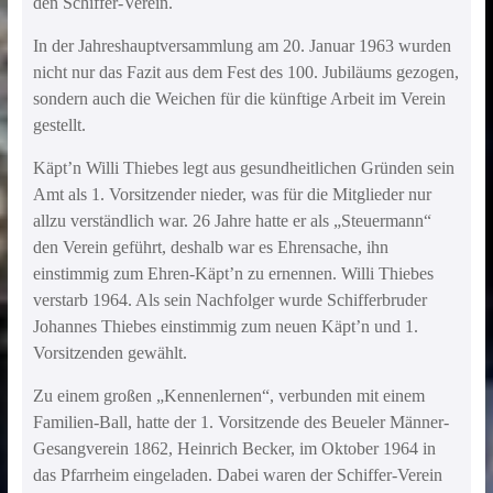
den Schiffer-Verein.
In der Jahreshauptversammlung am 20. Januar 1963 wurden
nicht nur das Fazit aus dem Fest des 100. Jubiläums gezogen,
sondern auch die Weichen für die künftige Arbeit im Verein
gestellt.
Käpt’n Willi Thiebes legt aus gesundheitlichen Gründen sein
Amt als 1. Vorsitzender nieder, was für die Mitglieder nur
allzu verständlich war. 26 Jahre hatte er als „Steuermann“
den Verein geführt, deshalb war es Ehrensache, ihn
einstimmig zum Ehren-Käpt’n zu ernennen. Willi Thiebes
verstarb 1964. Als sein Nachfolger wurde Schifferbruder
Johannes Thiebes einstimmig zum neuen Käpt’n und 1.
Vorsitzenden gewählt.
Zu einem großen „Kennenlernen“, verbunden mit einem
Familien-Ball, hatte der 1. Vorsitzende des Beueler Männer-
Gesangverein 1862, Heinrich Becker, im Oktober 1964 in
das Pfarrheim eingeladen. Dabei waren der Schiffer-Verein