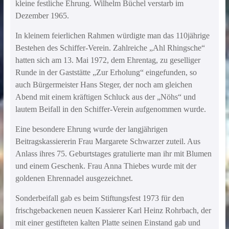
kleine festliche Ehrung. Wilhelm Büchel verstarb im
Dezember 1965.
In kleinem feierlichen Rahmen würdigte man das 110jährige
Bestehen des Schiffer-Verein. Zahlreiche „Ahl Rhingsche“
hatten sich am 13. Mai 1972, dem Ehrentag, zu geselliger
Runde in der Gaststätte „Zur Erholung“ eingefunden, so
auch Bürgermeister Hans Steger, der noch am gleichen
Abend mit einem kräftigen Schluck aus der „Nöhs“ und
lautem Beifall in den Schiffer-Verein aufgenommen wurde.
Eine besondere Ehrung wurde der langjährigen
Beitragskassiererin Frau Margarete Schwarzer zuteil. Aus
Anlass ihres 75. Geburtstages gratulierte man ihr mit Blumen
und einem Geschenk. Frau Anna Thiebes wurde mit der
goldenen Ehrennadel ausgezeichnet.
Sonderbeifall gab es beim Stiftungsfest 1973 für den
frischgebackenen neuen Kassierer Karl Heinz Rohrbach, der
mit einer gestifteten kalten Platte seinen Einstand gab und