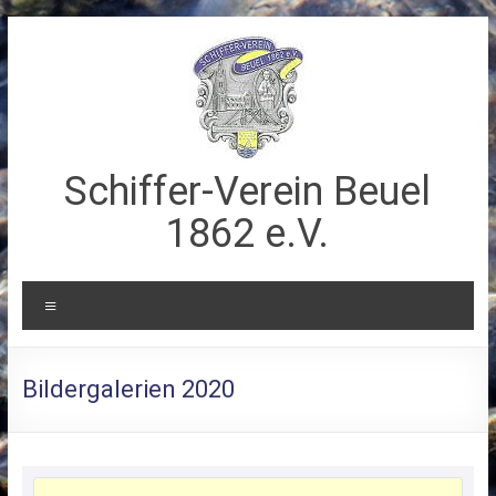
Zum
Inhalt
springen
Schiffer-Verein Beuel
1862 e.V.
Menü
Bildergalerien 2020