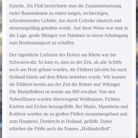
Epoche. Als Floß bezeichnete man die Zusammensetzung
vieler Baumstämme zu einem langen, rechteckigen,
schwimmenden Gebilde, das durch Gelenke elastisch und
steuerungsfähig gehalten wurde. Auf diese Weise war man in
der Lage, große Mengen von Stämmen in einem Arbeitsgang
zum Bestimmungsort zu schaffen.
Der eigentliche Lieferant des Holzes am Rhein war der
Schwarzwald. So kam es, dass zu der Zeit, als alle Schiffe
noch aus Holz gebaut wurden, die Flößerei talwärts bis nach
Holland hinein auf dem Rhein betrieben wurde. Wir kennen
die Flößerei bereits aus der Zeit der Römer und Wikinger.
Die Rheinflößerei ist bereits um 900 erwähnt. Von den
Nebenflüssen wurden überwiegend Weißtannen, Fichten,
Kiefern und Eichen herangeflößt. Bei Mainz, Mannheim und
Koblenz wurden sie zu großen Flößen zusammengebaut und
zum Hauptziel, Dordrecht in Holland, geflößt. Daher
erhielten die Flöße auch die Namen „Holländerfloß“.