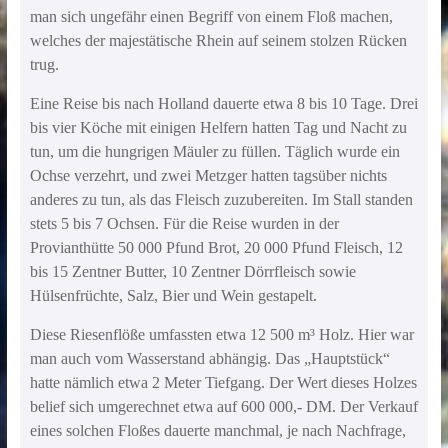
man sich ungefähr einen Begriff von einem Floß machen,
welches der majestätische Rhein auf seinem stolzen Rücken
trug.
Eine Reise bis nach Holland dauerte etwa 8 bis 10 Tage. Drei
bis vier Köche mit einigen Helfern hatten Tag und Nacht zu
tun, um die hungrigen Mäuler zu füllen. Täglich wurde ein
Ochse verzehrt, und zwei Metzger hatten tagsüber nichts
anderes zu tun, als das Fleisch zuzubereiten. Im Stall standen
stets 5 bis 7 Ochsen. Für die Reise wurden in der
Provianthütte 50 000 Pfund Brot, 20 000 Pfund Fleisch, 12
bis 15 Zentner Butter, 10 Zentner Dörrfleisch sowie
Hülsenfrüchte, Salz, Bier und Wein gestapelt.
Diese Riesenflöße umfassten etwa 12 500 m³ Holz. Hier war
man auch vom Wasserstand abhängig. Das „Hauptstück“
hatte nämlich etwa 2 Meter Tiefgang. Der Wert dieses Holzes
belief sich umgerechnet etwa auf 600 000,- DM. Der Verkauf
eines solchen Floßes dauerte manchmal, je nach Nachfrage,