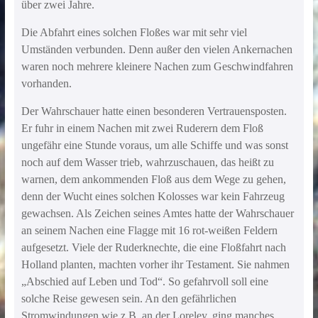
über zwei Jahre.
Die Abfahrt eines solchen Floßes war mit sehr viel
Umständen verbunden. Denn außer den vielen Ankernachen
waren noch mehrere kleinere Nachen zum Geschwindfahren
vorhanden.
Der Wahrschauer hatte einen besonderen Vertrauensposten.
Er fuhr in einem Nachen mit zwei Ruderern dem Floß
ungefähr eine Stunde voraus, um alle Schiffe und was sonst
noch auf dem Wasser trieb, wahrzuschauen, das heißt zu
warnen, dem ankommenden Floß aus dem Wege zu gehen,
denn der Wucht eines solchen Kolosses war kein Fahrzeug
gewachsen. Als Zeichen seines Amtes hatte der Wahrschauer
an seinem Nachen eine Flagge mit 16 rot-weißen Feldern
aufgesetzt. Viele der Ruderknechte, die eine Floßfahrt nach
Holland planten, machten vorher ihr Testament. Sie nahmen
„Abschied auf Leben und Tod“. So gefahrvoll soll eine
solche Reise gewesen sein. An den gefährlichen
Stromwindungen wie z.B. an der Loreley, ging manches