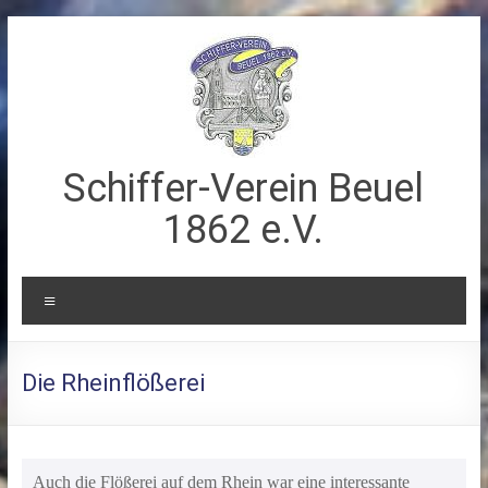
Zum
Inhalt
springen
Schiffer-Verein Beuel
1862 e.V.
Menü
Die Rheinflößerei
Auch die Flößerei auf dem Rhein war eine interessante