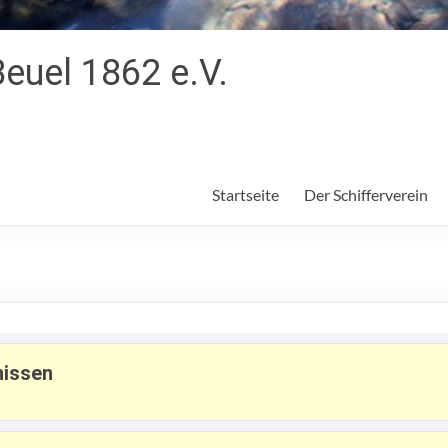
Beuel 1862 e.V.
Startseite
Der Schifferverein
hissen