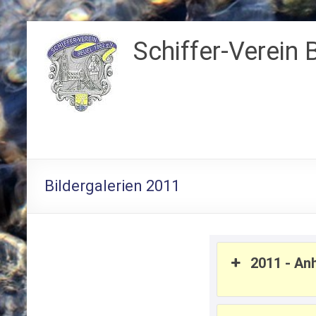
Zum
Inhalt
Schiffer-Verein 
springen
Bildergalerien 2011
2011 - An