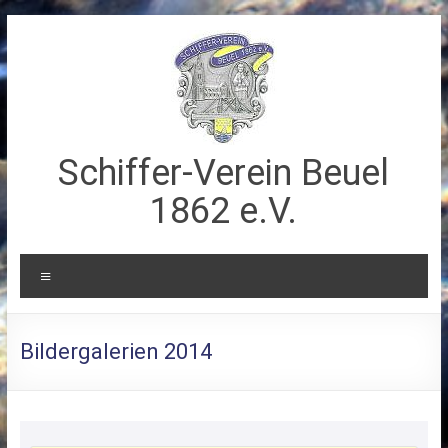
Zum
Inhalt
springen
Schiffer-Verein Beuel
1862 e.V.
Menü
Bildergalerien 2014