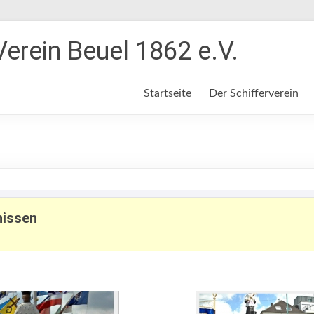
Verein Beuel 1862 e.V.
Startseite
Der Schifferverein
hissen