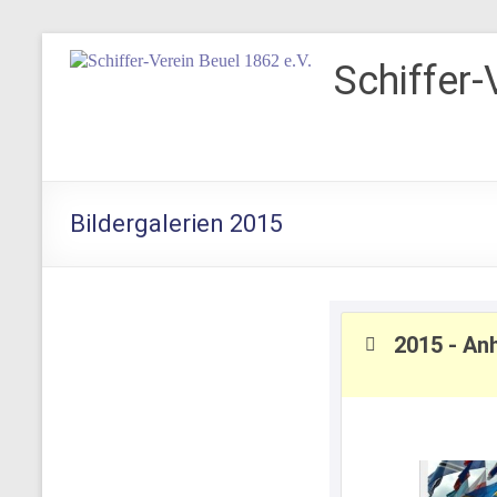
Zum
Inhalt
Schiffer-
springen
Bildergalerien 2015
2015 - An