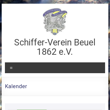
Zum
Inhalt
springen
Schiffer-Verein Beuel
1862 e.V.
Menü
Kalender