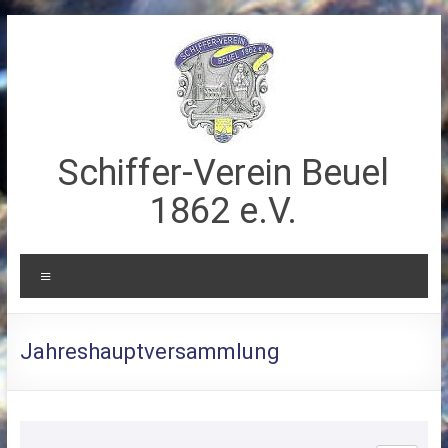
Zum
Inhalt
springen
Schiffer-Verein Beuel
1862 e.V.
Menü
Jahreshauptversammlung