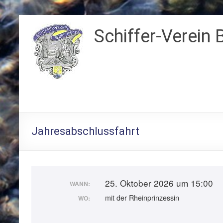
Zum
Inhalt
Schiffer-Verein 
springen
Jahresabschlussfahrt
25. Oktober 2026 um 15:00
WANN:
mit der Rheinprinzessin
WO: