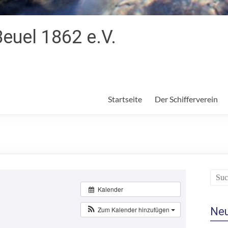
Beuel 1862 e.V.
Startseite
Der Schifferverein
Kalender
Zum Kalender hinzufügen
Ne