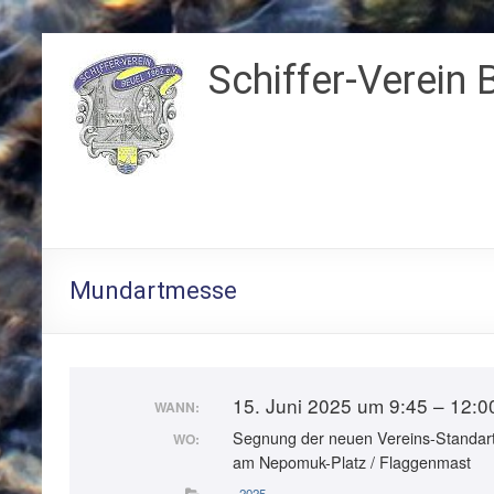
Zum
Inhalt
Schiffer-Verein 
springen
Mundartmesse
15. Juni 2025 um 9:45 – 12:0
WANN:
Segnung der neuen Vereins-Standar
WO:
am Nepomuk-Platz / Flaggenmast
2025