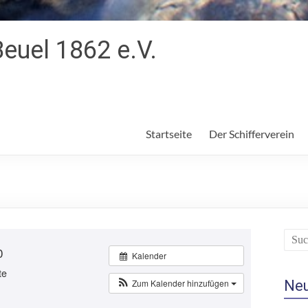
Beuel 1862 e.V.
Startseite
Der Schifferverein
0
Kalender
te
Zum Kalender hinzufügen
Ne