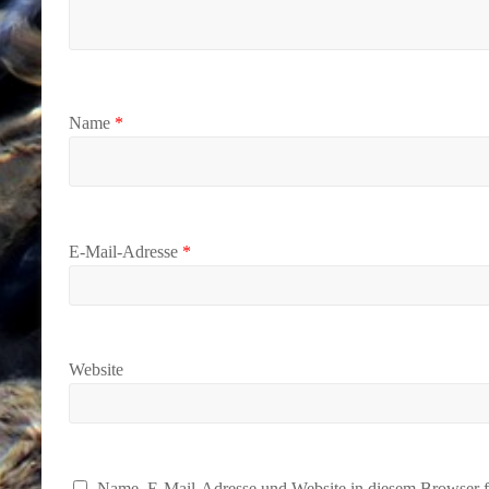
Name
*
E-Mail-Adresse
*
Website
Name, E-Mail-Adresse und Website in diesem Browser f