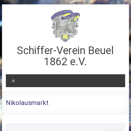
Zum
Inhalt
springen
Schiffer-Verein Beuel
1862 e.V.
Menü
Nikolausmarkt